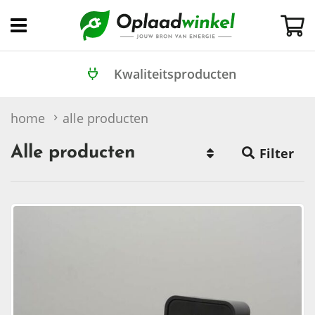
Open
menu
Kwaliteitsproducten
home
alle producten
Alle producten
Filter