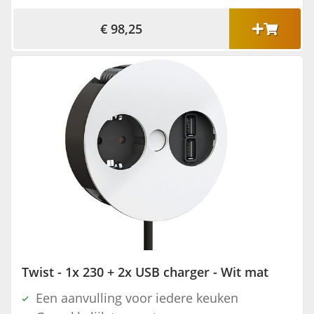
€ 98,25
Twist - 1x 230 + 2x USB charger - Wit mat
Een aanvulling voor iedere keuken