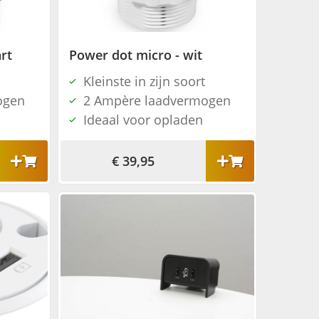
rt
Power dot micro - wit
Kleinste in zijn soort
ogen
2 Ampère laadvermogen
Ideaal voor opladen
€ 39,95