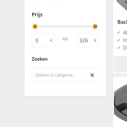
Prijs
A
tot
I
D
Zoeken