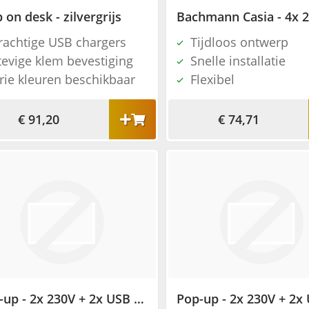
 on desk - zilvergrijs
rachtige USB chargers
Tijdloos ontwerp
tevige klem bevestiging
Snelle installatie
rie kleuren beschikbaar
Flexibel
€ 91,20
€ 74,71
Pop-up - 2x 230V + 2x USB charger - RVS