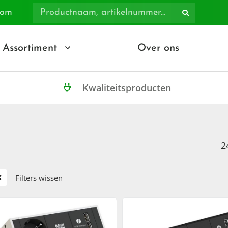
com
Assortiment
Over ons
Kwaliteitsproducten
2
Filters wissen