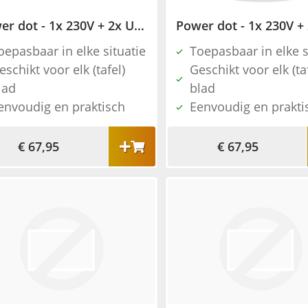
Power dot - 1x 230V + 2x USB charger - zwart
oepasbaar in elke situatie
Toepasbaar in elke s
eschikt voor elk (tafel)
Geschikt voor elk (ta
lad
blad
envoudig en praktisch
Eenvoudig en prakti
€ 67,95
€ 67,95