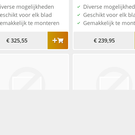
iverse mogelijkheden
Diverse mogelijkhe
eschikt voor elk blad
Geschikt voor elk bl
emakkelijk te monteren
Gemakkelijk te mon
€ 325,55
€ 239,95
Pop-up - 2x 230V + 2x USB charger - zwart
iverse mogelijkheden
Diverse mogelijkhe