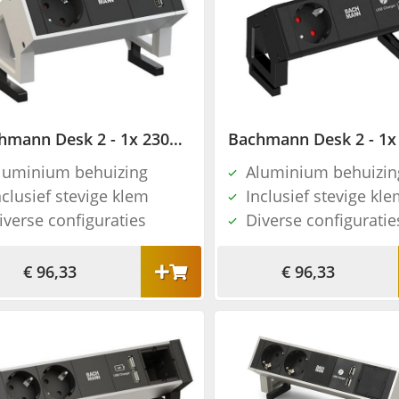
Bachmann Desk 2 - 1x 230V + 2x USB charger - RAL9010
luminium behuizing
Aluminium behuizin
nclusief stevige klem
Inclusief stevige kl
iverse configuraties
Diverse configuratie
€ 96,33
€ 96,33