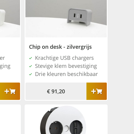
Chip on desk - zilvergrijs
er
Krachtige USB chargers
iging
Stevige klem bevestiging
Drie kleuren beschikbaar
€ 91,20