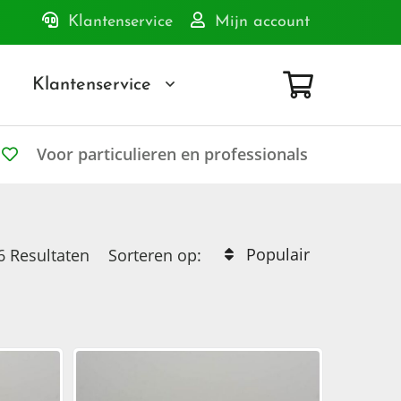
Klantenservice
Mijn account
Klantenservice
Voor particulieren en professionals
Populair
6
Resultaten
Sorteren op: