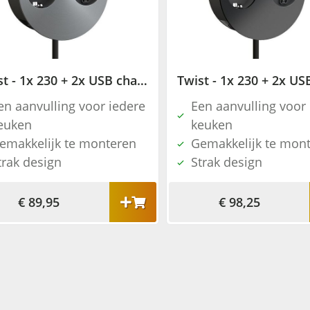
Twist - 1x 230 + 2x USB charger - RVS
en aanvulling voor iedere
Een aanvulling voor
euken
keuken
emakkelijk te monteren
Gemakkelijk te mon
trak design
Strak design
€ 89,95
€ 98,25