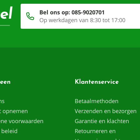
Bel ons op: 085-9020701
Op werkdagen van 8:30 tot 17:00
een
Klantenservice
ns
Betaalmethoden
t opnemen
Verzenden en bezorgen
ne voorwaarden
Garantie en klachten
 beleid
Retourneren en