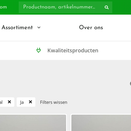
com
Assortiment
Over ons
Kwaliteitsproducten
al
Ja
Filters wissen