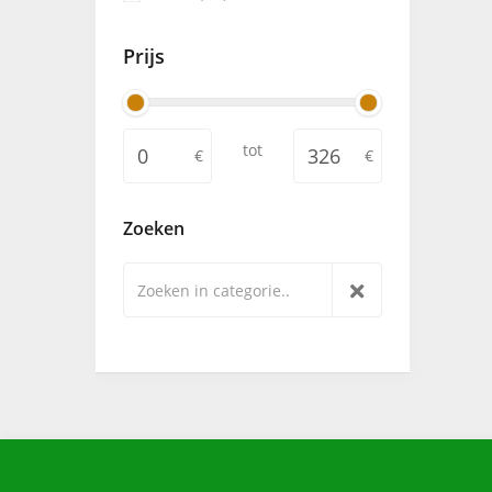
Prijs
tot
Zoeken