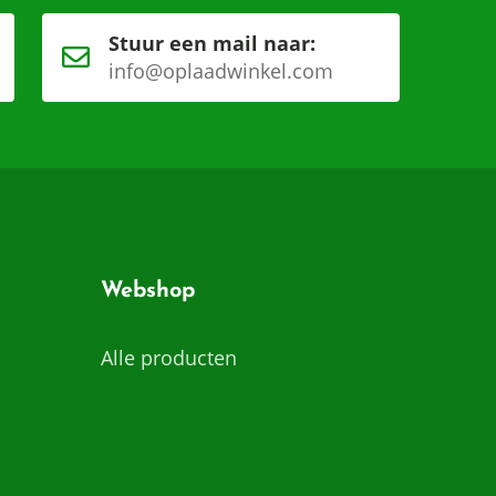
Stuur een mail naar:
info@oplaadwinkel.com
Webshop
Alle producten