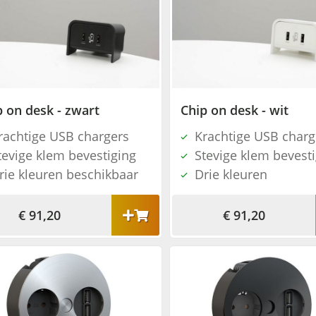
p on desk - zwart
Chip on desk - wit
rachtige USB chargers
Krachtige USB charg
tevige klem bevestiging
Stevige klem bevest
rie kleuren beschikbaar
Drie kleuren
€ 91,20
€ 91,20