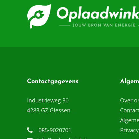
Contactgegevens
Algem
Industrieweg 30
Over o
4283 GZ Giessen
Contac
Algeme
085-9020701
Privacy