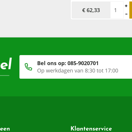
€ 62,33
Bel ons op: 085-9020701
Op werkdagen van 8:30 tot 17:00
een
Klantenservice