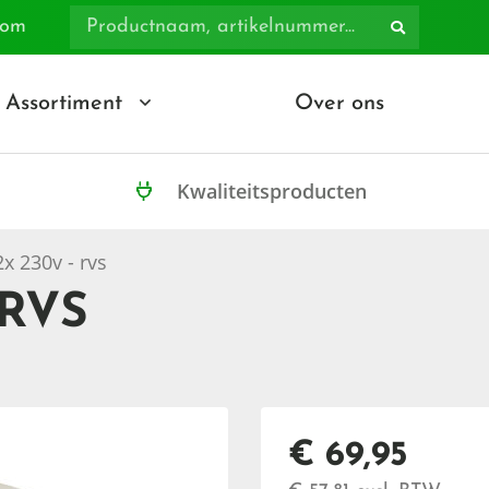
com
Assortiment
Over ons
Kwaliteitsproducten
2x 230v - rvs
 RVS
€ 69,95