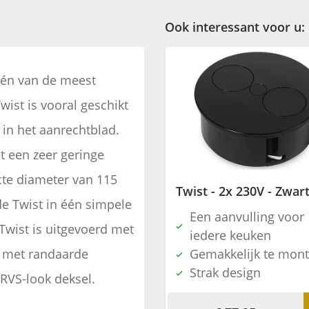
Ook interessant voor u:
één van de meest
wist is vooral geschikt
in het aanrechtblad.
t een zeer geringe
te diameter van 115
Twist - 2x 230V - Zwar
 de Twist in één simpele
Een aanvulling voor
wist is uitgevoerd met
iedere keuken
r met randaarde
Gemakkelijk te mon
Strak design
 RVS-look deksel.