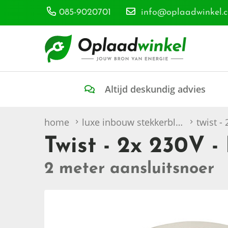
085-9020701
info@oplaadwinkel.
Altijd deskundig advies
home
luxe inbouw stekkerblokken
twist - 
Twist - 2x 230V -
2 meter aansluitsnoer