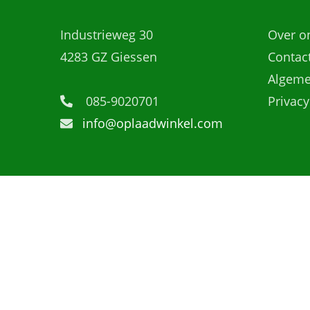
Industrieweg 30
Over o
4283 GZ Giessen
Contac
Algeme
085-9020701
Privacy
info@oplaadwinkel.com