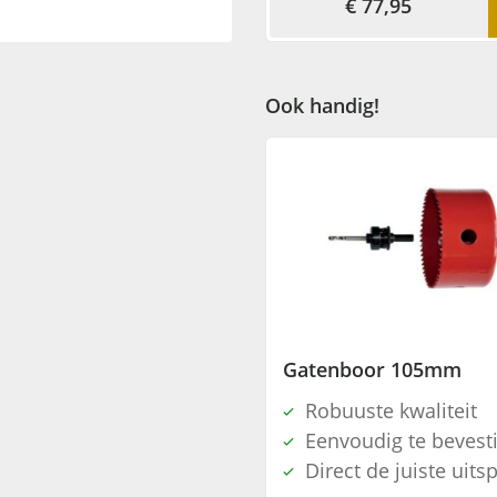
€ 77,95
Ook handig!
Gatenboor 105mm
Robuuste kwaliteit
Eenvoudig te bevest
Direct de juiste uits