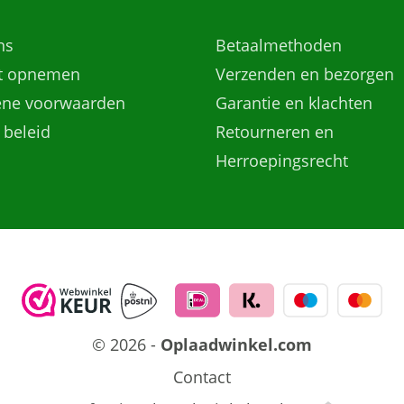
ns
Betaalmethoden
t opnemen
Verzenden en bezorgen
ne voorwaarden
Garantie en klachten
 beleid
Retourneren en
Herroepingsrecht
© 2026 -
Oplaadwinkel.com
Contact