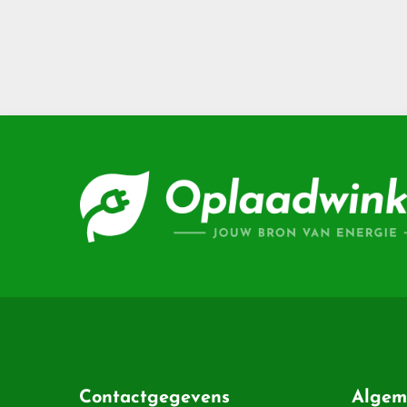
Contactgegevens
Algem