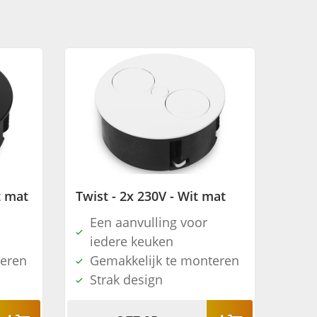
t mat
Twist - 2x 230V - Wit mat
Een aanvulling voor
iedere keuken
teren
Gemakkelijk te monteren
Strak design