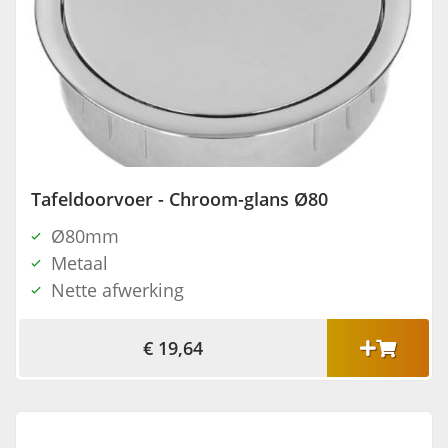
Tafeldoorvoer - Chroom-glans Ø80
Ø80mm
Metaal
Nette afwerking
€ 19,64