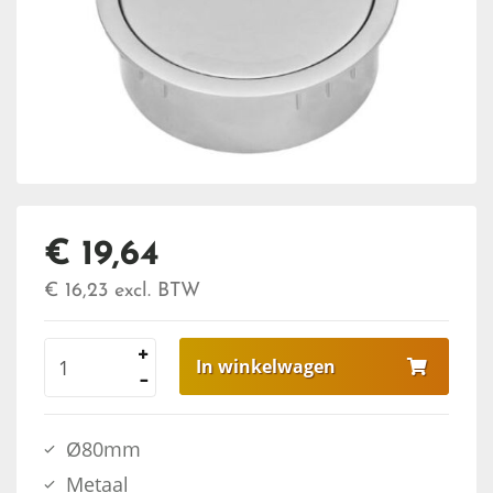
€ 19,64
€ 16,23
excl. BTW
In winkelwagen
Ø80mm
Metaal