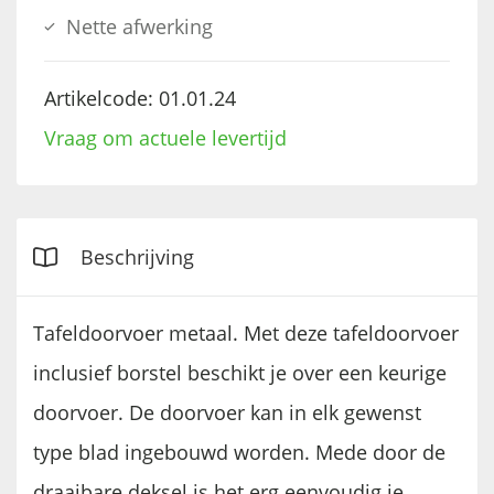
Nette afwerking
Artikelcode:
01.01.24
Vraag om actuele levertijd
Beschrijving
Tafeldoorvoer metaal. Met deze tafeldoorvoer
inclusief borstel beschikt je over een keurige
doorvoer. De doorvoer kan in elk gewenst
type blad ingebouwd worden. Mede door de
draaibare deksel is het erg eenvoudig je