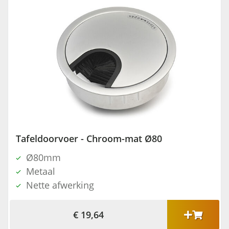
Tafeldoorvoer - Chroom-mat Ø80
Ø80mm
Metaal
Nette afwerking
€ 19,64